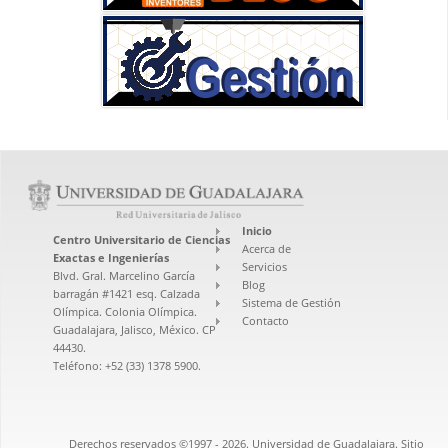
Inicio
Centro Universitario de Ciencias
Acerca de
Exactas e Ingenierías
Servicios
Blvd. Gral. Marcelino García
Blog
barragán #1421 esq. Calzada
Sistema de Gestión
Olímpica. Colonia Olímpica.
Contacto
Guadalajara, Jalisco, México. CP
44430.
Teléfono: +52 (33) 1378 5900.
Derechos reservados ©1997 - 2026. Universidad de Guadalajara. Sitio