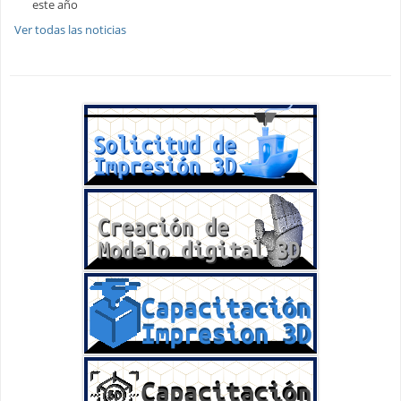
este año
Ver todas las noticias